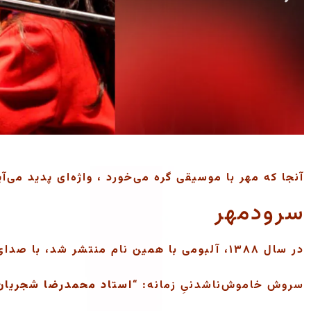
آنجا که مهر با موسیقی گره می‌خورد ، واژه‌ای پدید می‌آی
سرودمهر
در سال ۱۳۸۸، آلبومی با همین نام منتشر شد، با صدای خسرو آواز،
سروش خاموش‌ناشدنیِ زمانه: “
استاد محمدرضا شجریان