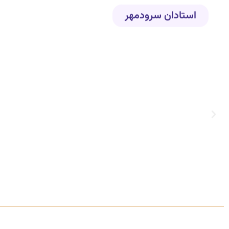
استادان سرودمهر