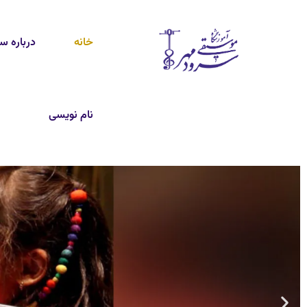
خانه
درباره س
نام نویسی