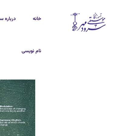
خانه
درباره س
نام نویسی