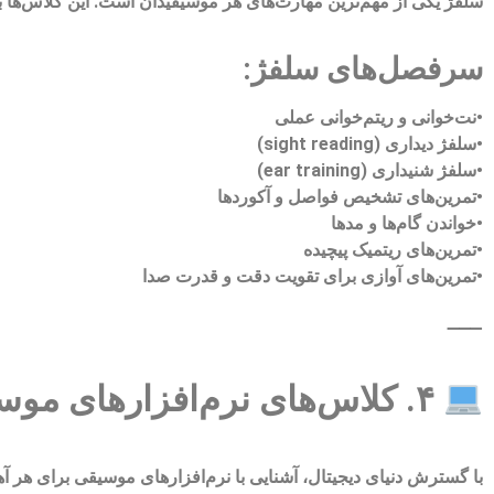
سلفژ یکی از مهم‌ترین مهارت‌های هر موسیقیدان است. این کلاس‌ها به
سرفصل‌های سلفژ:
•نت‌خوانی و ریتم‌خوانی عملی
•سلفژ دیداری (sight reading)
•سلفژ شنیداری (ear training)
•تمرین‌های تشخیص فواصل و آکوردها
•خواندن گام‌ها و مدها
•تمرین‌های ریتمیک پیچیده
•تمرین‌های آوازی برای تقویت دقت و قدرت صدا
⸻
۴. کلاس‌های نرم‌افزارهای موسیقی و صدابرداری
با گسترش دنیای دیجیتال، آشنایی با نرم‌افزارهای موسیقی برای هر آهن