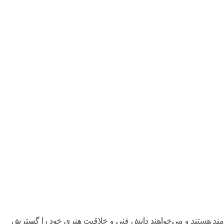
‌مند هستند و می‌خواهند دانش فنی و خلاقیت هنری خود را گسترش