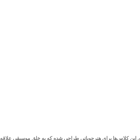
ت. این کلاس‌ها برای هنرجویانی طراحی شده که به خلق موسیقی علاقه