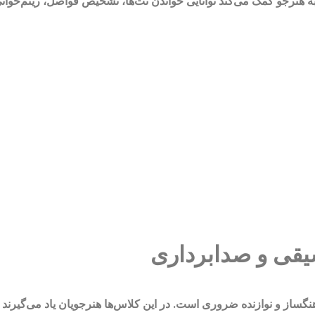
 هنرجو کمک می‌کند توانایی خواندن نت‌ها، تشخیص فواصل، ریتم‌خوانی و
گساز و نوازنده ضروری است. در این کلاس‌ها هنرجویان یاد می‌گیرند چگو