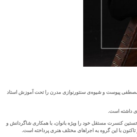
تاد مصطفی پیوست و شیوه‌ی سنتورنوازی مدرن را تحت آموزش استاد
ری داشته است.
بر نوازندگی سنتور، میشکا سیلانی ردیف‌های آوازی موسیقی ایرانی را نزد پدر خود، استاد لطفعلی سیلانی فرا گرفت. در سال ۱۳۹۴ نخستین کنسرت مستقل خود را ویژه بانوان، با همکاری شاگردانش و