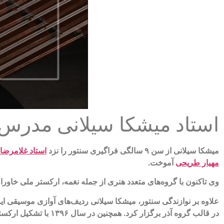
استاد میشکا سیلانی مدرس 
میشکا سیلانی از سن ۹ سالگی فراگیری سنتور را نزد
استاد غلامرضا
مهیار طریحی
آموخت.
وی تاکنون با گروه‌های متعدد هنری از جمله نغمه، ارکستر ملی خاو
در قالب گروه آذر برگزار کرد. همچنین در سال ۱۳۹۶ با تشکیل ارکستر بانوان چیستا گام تازه‌ای در عرصه فعالیت‌های موسیقایی برداشت و تاکنون با این گروه به اجراهای مختلف هنری پرداخته است.