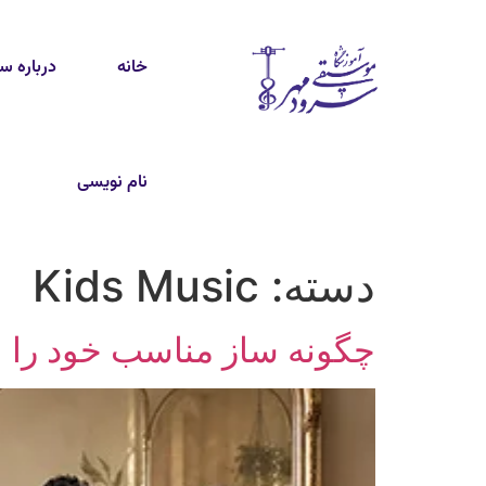
خانه
درباره س
نام نویسی
دسته:
Kids Music
چگونه ساز مناسب خود را ا