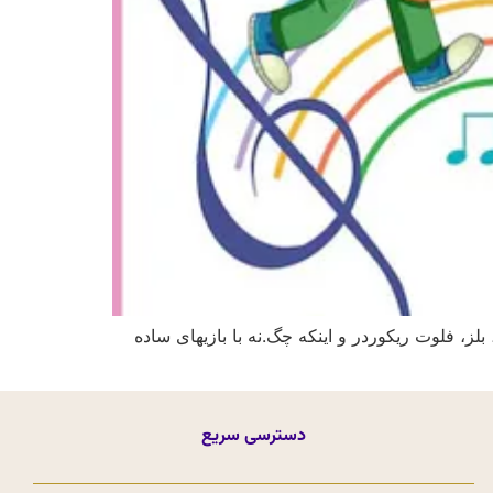
ز، فلوت ریکوردر و اینکه چگ.نه با بازیهای ساده
دسترسی سریع