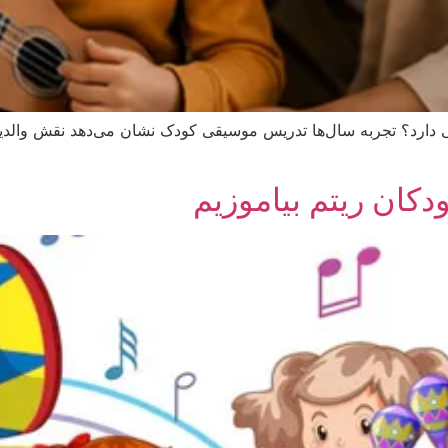
 دارد؟ تجربه سال‌ها تدریس موسیقی کودک نشان می‌دهد نقش والد
ودکان ریتم بیاموزیم