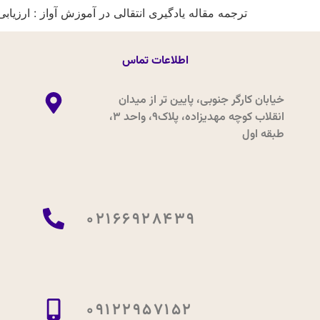
ترجمه مقاله یادگیری انتقالی در آموزش آواز : ارزیا
اطلاعات تماس
خیابان کارگر جنوبی، پایین تر از میدان
انقلاب کوچه مهدیزاده، پلاک9، واحد 3،
طبقه اول
02166928439
09122957152