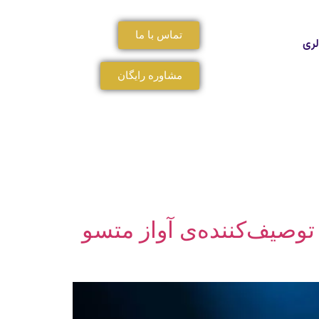
تماس با ما
لری
مشاوره رایگان
 توصیف‌کننده‌ی آواز متسو