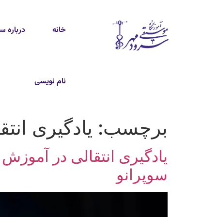
خانه
درباره س
نام نویسی
برچسب:
یادگیری انتق
یادگیری انتقالی در آموزش آ
سوپرانو