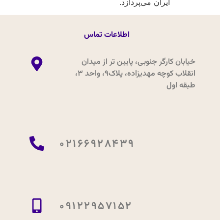
ایران می‌پردازد.
اطلاعات تماس
خیابان کارگر جنوبی، پایین تر از میدان
انقلاب کوچه مهدیزاده، پلاک9، واحد 3،
طبقه اول
02166928439
09122957152