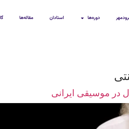
رودمهر
دوره‌ها
استادان
مقاله‌ها
گا
تی
 در موسیقی ایرانی