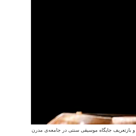
ی و بازتعریف جایگاه موسیقی سنتی در جامعه‌ی مدرن