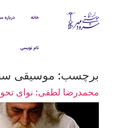
خانه
درباره س
نام نویسی
برچسب:
موسیقی سن
محمدرضا لطفی: نوای تحول