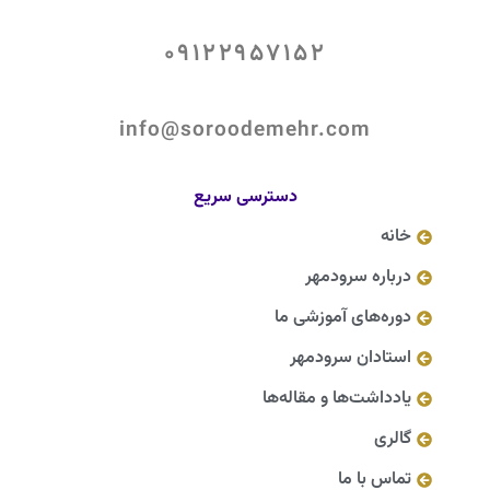
09122957152
info@soroodemehr.com
دسترسی سریع
خانه
درباره سرودمهر
دوره‌های آموزشی ما
استادان سرودمهر
یادداشت‌ها و مقاله‌ها
گالری
تماس با ما