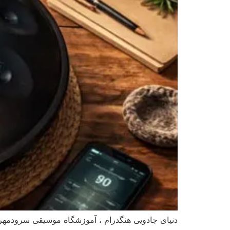
دنیای جادویی هنگدرام ، آموزشگاه موسیقی سرودمهر م