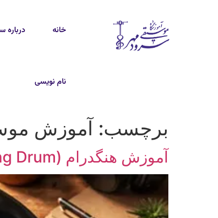
خانه
درباره س
نام نویسی
برچسب:
آموزش موس
آموزش هنگدرام (Hang Drum)؛ از صفر تا اجرای اولین آهنگ جذاب