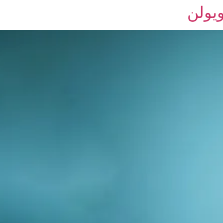
ویولن