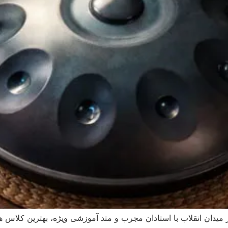
یدان انقلاب با استادان مجرب و متد آموزشی ویژه، بهترین کلاس هن