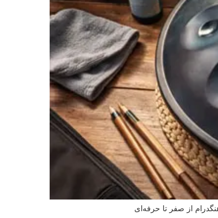
گدرام از صفر تا حرفه‌ای