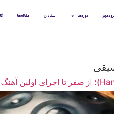
رودمهر
دوره‌ها
استادان
مقاله‌ها
گا
یقی