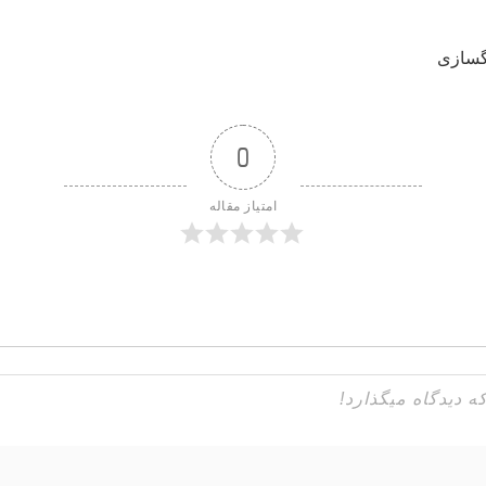
گسازی
0
امتیاز مقاله