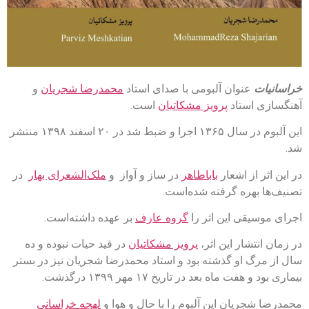
خراسانیات
عنوان آلبومی با صدای استاد
محمدرضا شجریان
و
آهنگسازی استاد
پرویز مشکاتیان
است.
این آلبوم در سال ۱۳۶۵ اجرا و ضبط شد در ۲۰ اسفند ۱۳۹۸ منتشر
شد.
در این اثر از اشعار
باباطاهر
در ساز و آواز و
ملک‌الشعرای بهار
در
تصنیف‌ها بهره گرفته شده‌است.
اجرای موسیقی این اثر را
گروه عارف
بر عهده داشته‌است.
در زمان انتشار این اثر،
پرویز مشکاتیان
در قید حیات نبوده و ده
سال از مرگ او گذشته بود و استاد محمدرضا شجریان نیز در بستر
بیماری بود و هفت ماه بعد در تاریخ ۱۷ مهر ۱۳۹۹ درگذشت.
محمدرضا شجریان این آلبوم را با حال و هوا و
لهجه خراسانی