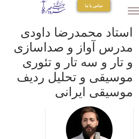
تماس با ما
استاد محمدرضا داودی
مدرس آواز و صداسازی
و تار و سه تار و تئوری
موسیقی و تحلیل ردیف
موسیقی ایرانی