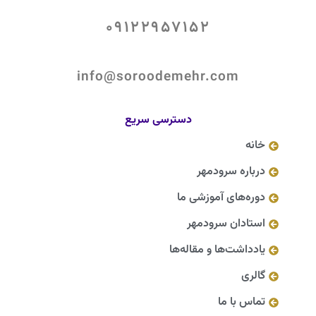
09122957152
info@soroodemehr.com
دسترسی سریع
خانه
درباره سرودمهر
دوره‌های آموزشی ما
استادان سرودمهر
یادداشت‌ها و مقاله‌ها
گالری
تماس با ما