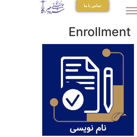
تماس با ما
Enrollment