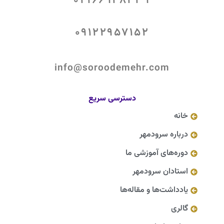
02166928439
09122957152
info@soroodemehr.com
دسترسی سریع
خانه
درباره سرودمهر
دوره‌های آموزشی ما
استادان سرودمهر
یادداشت‌ها و مقاله‌ها
گالری