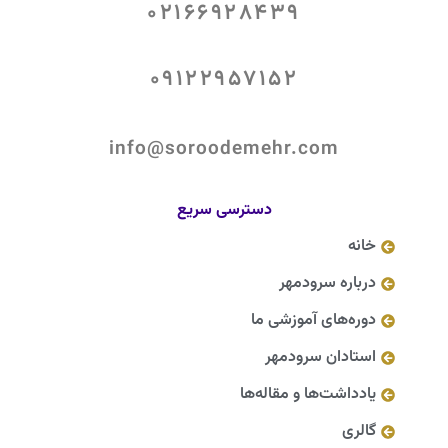
02166928439
09122957152
info@soroodemehr.com
دسترسی سریع
خانه
درباره سرودمهر
دوره‌های آموزشی ما
استادان سرودمهر
یادداشت‌ها و مقاله‌ها
گالری