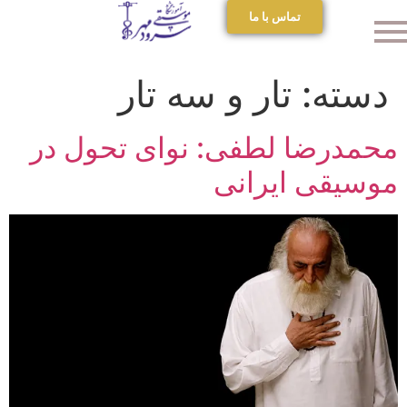
تماس با ما
دسته:
تار و سه تار
محمدرضا لطفی: نوای تحول در
موسیقی ایرانی