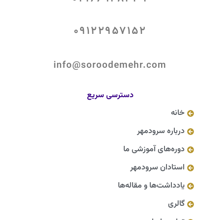
09122957152
info@soroodemehr.com
دسترسی سریع
خانه
درباره سرودمهر
دوره‌های آموزشی ما
استادان سرودمهر
یادداشت‌ها و مقاله‌ها
گالری