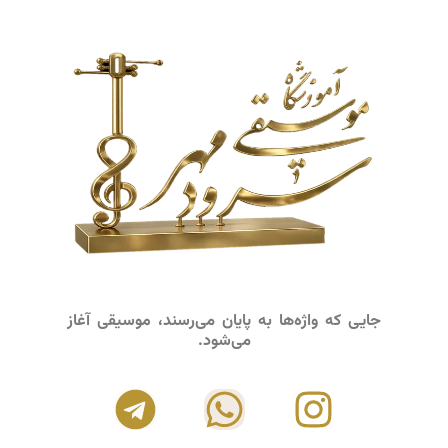
جایی که واژه‌ها به پایان می‌رسند، موسیقی آغاز
می‌شود.