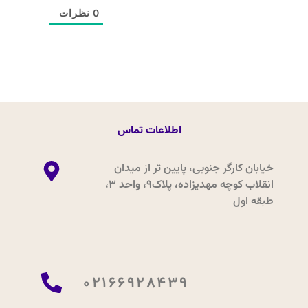
0
نظرات
اطلاعات تماس
خیابان کارگر جنوبی، پایین تر از میدان
انقلاب کوچه مهدیزاده، پلاک9، واحد 3،
طبقه اول
02166928439