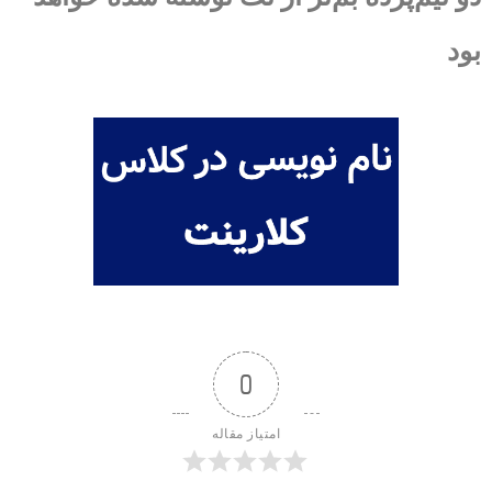
بود
0
امتیاز مقاله