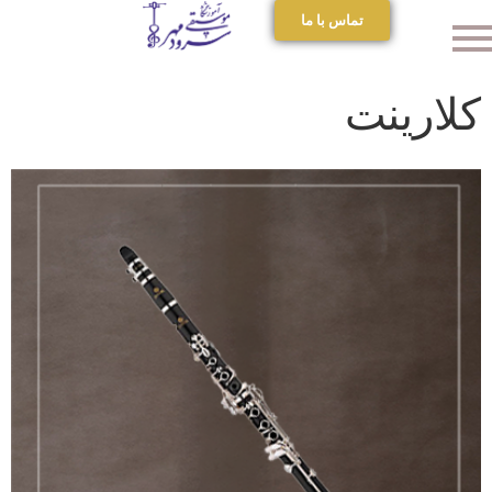
تماس با ما
کلارینت