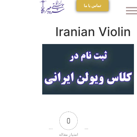
تماس با ما
Iranian Violin
0
امتیاز مقاله