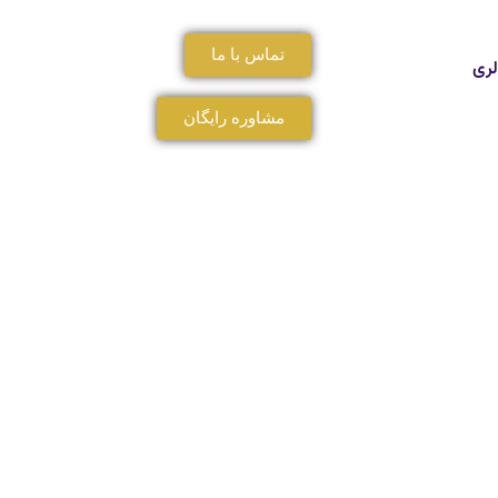
تماس با ما
لری
مشاوره رایگان