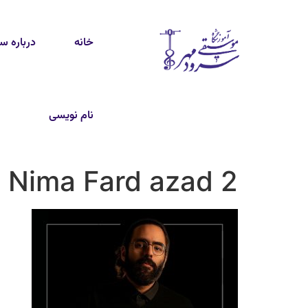
خانه
درباره س
نام نویسی
Nima Fard azad 2