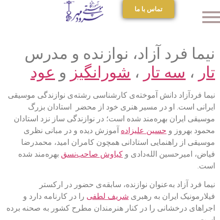
تماس با ما
نیما فرد آزاد، نوازنده و مدرس
تار
،
سه تار
،
شورانگیز
و
عود
نیما فردآزاد دانش آموخته‌ی کارشناسی رشته‌ی نوازندگی موسیقی
ایرانی است. او در مسیر هنری خود از محضر استادان بزرگ
موسیقی ایران بهره‌مند شده است؛ در نوازندگی ساز نزد استادان
محمود بهروز و
حسین علیزاده
آموزش دیده و در مبانی نظری
موسیقی از راهنمایی استادانی همچون کامران امید، محمدرضا
فیاض، امیرحسین الله‌دادی و
کیاوش صاحب‌نسق
بهره‌مند شده
است.
نیما فرد آزاد به‌عنوان نوازنده، سابقه‌ی حضور در ارکستر
فیلارمونیک ایران به رهبری
شریف لطفی
را در کارنامه دارد و
اجراهای درخشانی را در کنار هنرمندان مطرح کشور به صحنه برده
است.