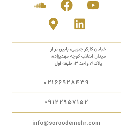
خیابان کارگر جنوبی، پایین تر از
میدان انقلاب کوچه مهدیزاده،
پلاک9، واحد 3، طبقه اول
02166928439
09122957152
info@soroodemehr.com