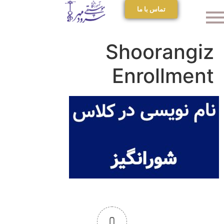
تماس با ما
Shoorangiz
Enrollment
0