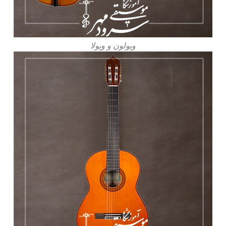
ویولون و ویولا