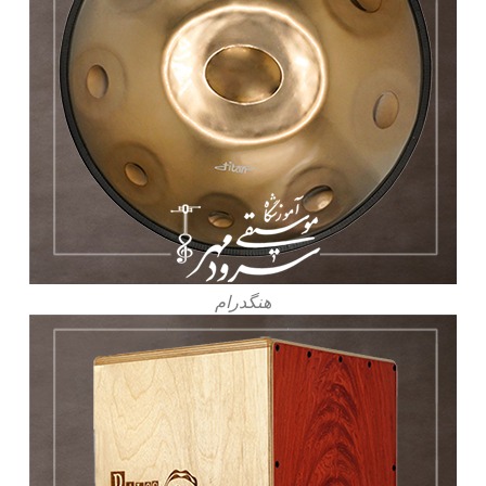
هنگدرام