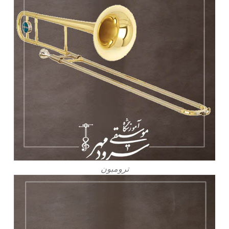
ترومبون