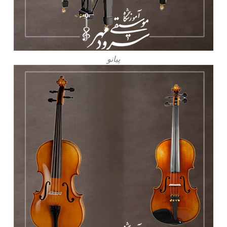
پیانو