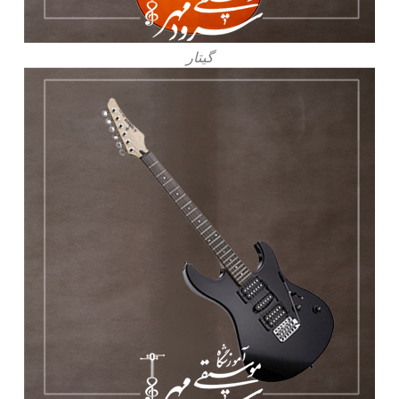
گیتار