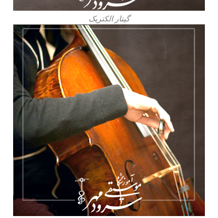
گیتار الکتریک