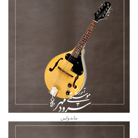
ماندولین