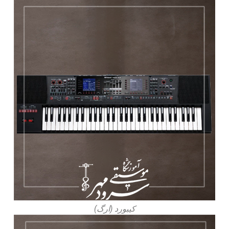
کیبورد (ارگ)