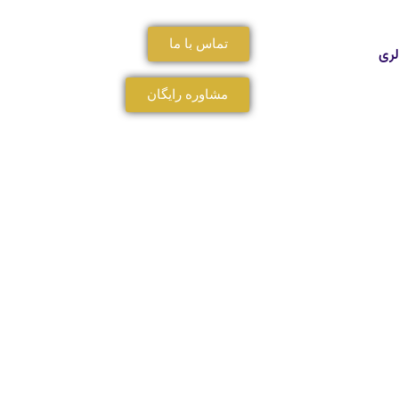
تماس با ما
لری
مشاوره رایگان