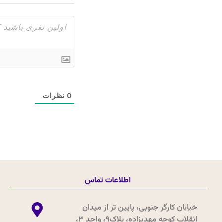
0
نظرات
اطلاعات تماس
خیابان کارگر جنوبی، پایین تر از میدان
انقلاب کوچه مهدیزاده، پلاک9، واحد 3،