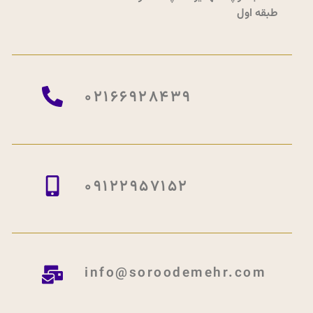
طبقه اول
02166928439
09122957152
info@soroodemehr.com