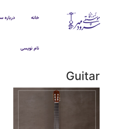
خانه
درباره س
نام نویسی
Guitar