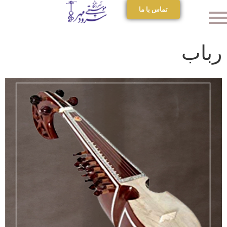
تماس با ما
رباب