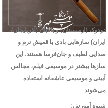
دودوک (ارمنستان) و بالابان (آذربایجان/
ایران) سازهایی بادی با قمیش نرم و
صدایی لطیف و جان‌فرسا هستند. این
سازها بیشتر در موسیقی فیلم، مجالس
آیینی و موسیقی عاشقانه استفاده
می‌شوند
شیوه آموزش: