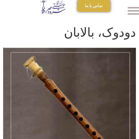
تماس با ما
دودوک، بالابان