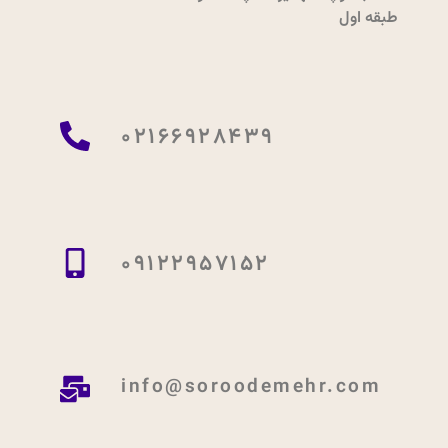
طبقه اول
02166928439
09122957152
info@soroodemehr.com