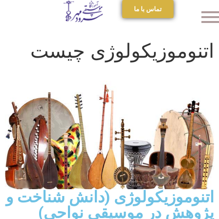
تماس با ما
اتنوموزیکولوژی چیست
اتنوموزیکولوژی (دانش شناخت و
پژوهش در موسیقی نواحی)