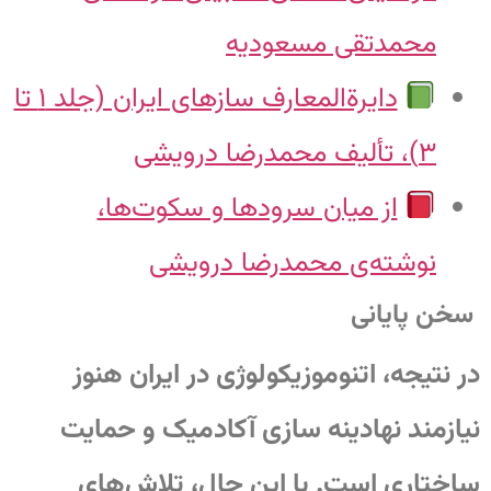
محمدتقی مسعودیه
دایرةالمعارف سازهای ایران (جلد ۱ تا
۳)، تألیف محمدرضا درویشی
از میان سرودها و سکوت‌ها،
نوشته‌ی محمدرضا درویشی
سخن پایانی
در نتیجه، اتنوموزیکولوژی در ایران هنوز
نیازمند نهادینه‌ سازی آکادمیک و حمایت
ساختاری است. با این حال، تلاش‌های