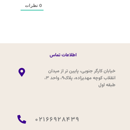
0
نظرات
اطلاعات تماس
خیابان کارگر جنوبی، پایین تر از میدان
انقلاب کوچه مهدیزاده، پلاک9، واحد 3،
طبقه اول
02166928439