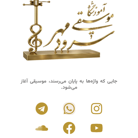
جایی که واژه‌ها به پایان می‌رسند، موسیقی آغاز
می‌شود.