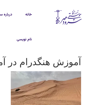
خانه
درباره س
نام نویسی
آموزش هنگدرام در آ