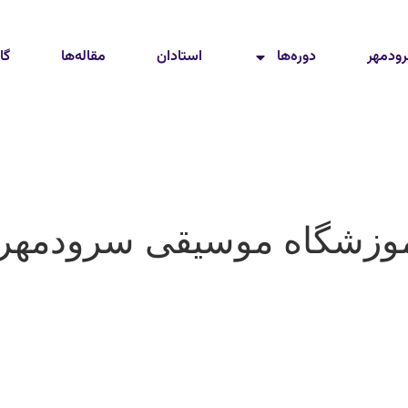
رودمهر
دوره‌ها
استادان
مقاله‌ها
گا
موزشگاه موسیقی سرودمهر م