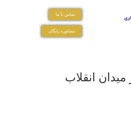
تماس با ما
لری
مشاوره رایگان
یدان انقلاب