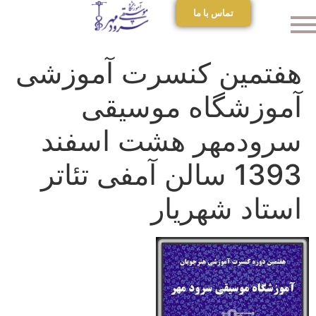
تماس با ما
هفتمین کنسرت آموزشی
آموزشگاه موسیقی
سرودمهر هشت اسفند
1393 سالن آمفی تئاتر
استاد شهریار