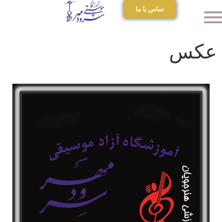
تماس با ما
عکس